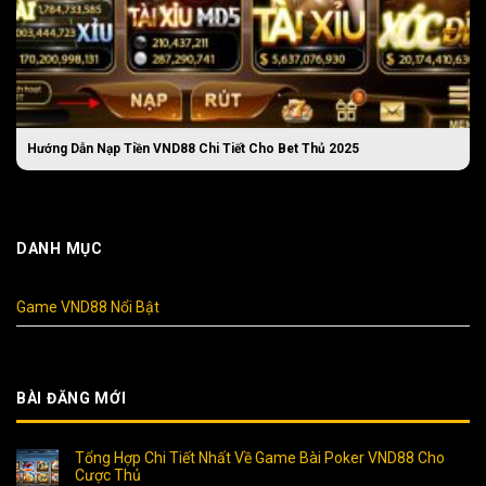
Hướng Dẫn Nạp Tiền VND88 Chi Tiết Cho Bet Thủ 2025
DANH MỤC
Game VND88 Nổi Bật
Hướng Dẫn
BÀI ĐĂNG MỚI
Tổng Hợp Chi Tiết Nhất Về Game Bài Poker VND88 Cho
Cược Thủ