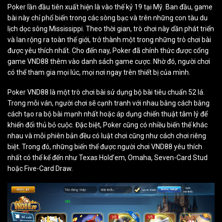
Poker lần đầu tiên xuất hiện là vào thế kỷ 19 tại Mỹ. Ban đầu, game
bài này chỉ phổ biến trong các sòng bạc và trên những con tàu du
lịch dọc sông Mississippi. Theo thời gian, trò chơi này dần phát triển
và lan rộng ra toàn thế giới, trở thành một trong những trò chơi bài
được yêu thích nhất. Cho đến nay, Poker đã chính thức được cổng
game VND88 thêm vào danh sách game cược. Nhờ đó, người chơi
có thể tham gia mọi lúc, mọi nơi ngay trên thiết bị của mình.
Poker VND88
là một trò chơi bài sử dụng bộ bài tiêu chuẩn 52 lá.
Trong mỗi ván, người chơi sẽ cạnh tranh với nhau bằng cách bằng
cách tạo ra bộ bài mạnh nhất hoặc áp dụng chiến thuật tâm lý để
khiến đối thủ bỏ cuộc. Đặc biệt, Poker cũng có nhiều biến thế khác
nhau và mỗi phiên bản đều có luật chơi cũng như cách chơi riêng
biệt. Trong đó, những biến thể được người chơi VND88 yêu thích
nhất có thể kể đến như Texas Hold’em, Omaha, Seven-Card Stud
hoặc Five-Card Draw.