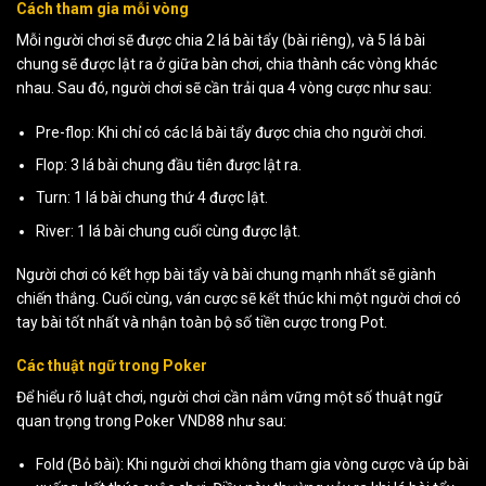
Cách tham gia mỗi vòng
Mỗi người chơi sẽ được chia 2 lá bài tẩy (bài riêng), và 5 lá bài
chung sẽ được lật ra ở giữa bàn chơi, chia thành các vòng khác
nhau. Sau đó, người chơi sẽ cần trải qua 4 vòng cược như sau:
Pre-flop: Khi chỉ có các lá bài tẩy được chia cho người chơi.
Flop: 3 lá bài chung đầu tiên được lật ra.
Turn: 1 lá bài chung thứ 4 được lật.
River: 1 lá bài chung cuối cùng được lật.
Người chơi có kết hợp bài tẩy và bài chung mạnh nhất sẽ giành
chiến thắng. Cuối cùng, ván cược sẽ kết thúc khi một người chơi có
tay bài tốt nhất và nhận toàn bộ số tiền cược trong Pot.
Các thuật ngữ trong Poker
Để hiểu rõ luật chơi, người chơi cần nắm vững một số thuật ngữ
quan trọng trong
Poker VND88
như sau:
Fold (Bỏ bài): Khi người chơi không tham gia vòng cược và úp bài