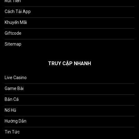
Rút Tiền
Cách Tải App
Khuyến Mãi
Giftcode
Sitemap
TRUY CẬP NHANH
Live Casino
Game Bài
Bắn Cá
Nổ Hũ
Hướng Dẫn
Tin Tức