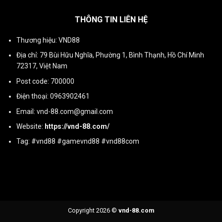
THÔNG TIN LIÊN HỆ
Thương hiệu: VND88
Địa chỉ: 79 Bùi Hữu Nghĩa, Phường 1, Bình Thạnh, Hồ Chí Minh
72317, Việt Nam
Post code: 700000
Điện thoại: 0963902461
Email:
vnd-88.com@gmail.com
Website:
https://vnd-88.com/
Tag: #vnd88 #gamevnd88 #vnd88com
Copyright 2026 ©
vnd-88.com