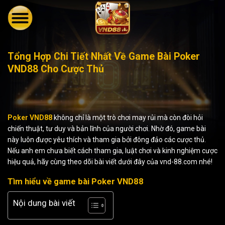
Skip
to
content
Tổng Hợp Chi Tiết Nhất Về Game Bài Poker
VND88 Cho Cược Thủ
Poker VND88
không chỉ là một trò chơi may rủi mà còn đòi hỏi
chiến thuật, tư duy và bản lĩnh của người chơi. Nhờ đó, game bài
này luôn được yêu thích và tham gia bởi đông đảo các cược thủ.
Nếu anh em chưa biết cách tham gia, luật chơi và kinh nghiệm cược
hiệu quả, hãy cùng theo dõi bài viết dưới đây của vnd-88.com nhé!
Tìm hiểu về game bài Poker VND88
Nội dung bài viết